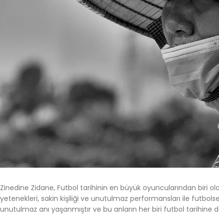
Zinedine Zidane, Futbol tarihinin en büyük oyuncularından biri ola
yetenekleri, sakin kişiliği ve unutulmaz performansları ile futbol
unutulmaz anı yaşanmıştır ve bu anların her biri futbol tarihin