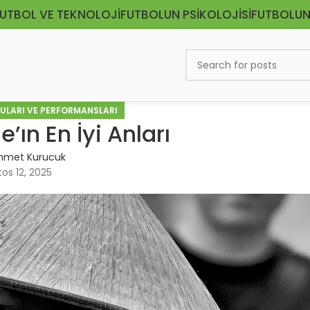
UTBOL VE TEKNOLOJI
FUTBOLUN PSIKOLOJISI
FUTBOLUN
ULARI VE PERFORMANSLARI
’ın En İyi Anları
hmet Kurucuk
os 12, 2025