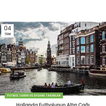
04
TEM
FUTBOL TARIHI VE EFSANE TAKIMLAR
Hollanda Futbolunun Altın Çağı