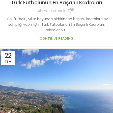
Türk Futbolunun En Başarılı Kadroları
0
Ahmet Kurucuk
Türk futbolu, yıllar boyunca birbirinden başarılı kadrolara ev
sahipliği yapmıştır. Türk Futbolunun En Başarılı Kadroları,
takımların t...
CONTINUE READING
22
TEM