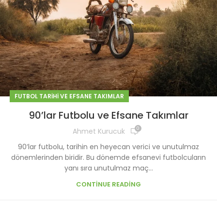
FUTBOL TARIHI VE EFSANE TAKIMLAR
90’lar Futbolu ve Efsane Takımlar
0
Ahmet Kurucuk
90’lar futbolu, tarihin en heyecan verici ve unutulmaz
dönemlerinden biridir. Bu dönemde efsanevi futbolcuların
yanı sıra unutulmaz maç...
CONTINUE READING