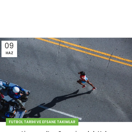
09
HAZ
FUTBOL TARIHI VE EFSANE TAKIMLAR