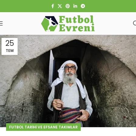
25
TEM
FUTBOL TARIHI VE EFSANE TAKIMLAR