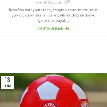
0
Ahmet Kurucuk
İtalya'nın dört yıldızlı tarihi, zengin kültürel mirası, tarihi
yapıları, sanat eserleri ve lezzetli mutfağı ile dünya
genelinde büyük ...
CONTINUE READING
13
TEM