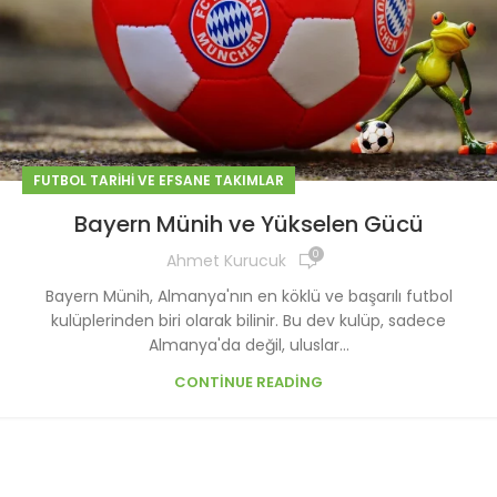
FUTBOL TARIHI VE EFSANE TAKIMLAR
Bayern Münih ve Yükselen Gücü
0
Ahmet Kurucuk
Bayern Münih, Almanya'nın en köklü ve başarılı futbol
kulüplerinden biri olarak bilinir. Bu dev kulüp, sadece
Almanya'da değil, uluslar...
CONTINUE READING