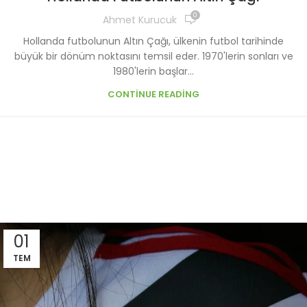
0
Ahmet Kurucuk
Hollanda futbolunun Altın Çağı, ülkenin futbol tarihinde
büyük bir dönüm noktasını temsil eder. 1970'lerin sonları ve
1980'lerin başlar...
CONTINUE READING
01
TEM