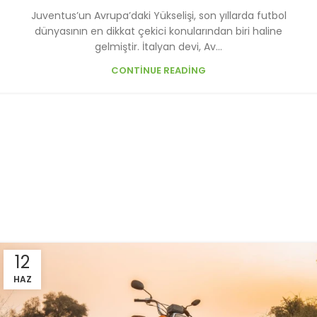
Juventus’un Avrupa’daki Yükselişi, son yıllarda futbol
dünyasının en dikkat çekici konularından biri haline
gelmiştir. İtalyan devi, Av...
CONTINUE READING
12
HAZ