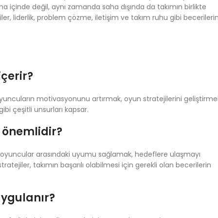
ha içinde değil, aynı zamanda saha dışında da takımın birlikte
ejiler, liderlik, problem çözme, iletişim ve takım ruhu gibi becerileri
çerir?
yuncuların motivasyonunu artırmak, oyun stratejilerini geliştirme
ibi çeşitli unsurları kapsar.
 önemlidir?
k, oyuncular arasındaki uyumu sağlamak, hedeflere ulaşmayı
tejiler, takımın başarılı olabilmesi için gerekli olan becerilerin
uygulanır?