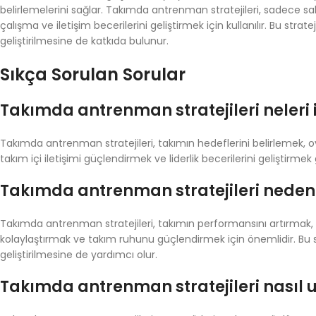
belirlemelerini sağlar. Takımda antrenman stratejileri, sadece sa
çalışma ve iletişim becerilerini geliştirmek için kullanılır. Bu strat
geliştirilmesine de katkıda bulunur.
Sıkça Sorulan Sorular
Takımda antrenman stratejileri neleri i
Takımda antrenman stratejileri, takımın hedeflerini belirlemek, o
takım içi iletişimi güçlendirmek ve liderlik becerilerini geliştirmek g
Takımda antrenman stratejileri neden
Takımda antrenman stratejileri, takımın performansını artırma
kolaylaştırmak ve takım ruhunu güçlendirmek için önemlidir. Bu stra
geliştirilmesine de yardımcı olur.
Takımda antrenman stratejileri nasıl 