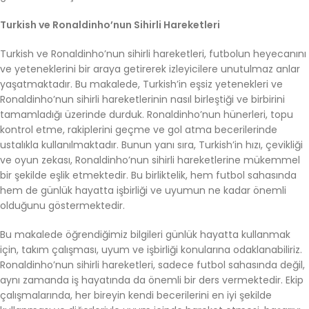
Turkish ve Ronaldinho’nun Sihirli Hareketleri
Turkish ve Ronaldinho’nun sihirli hareketleri, futbolun heyecanını
ve yeteneklerini bir araya getirerek izleyicilere unutulmaz anlar
yaşatmaktadır. Bu makalede, Turkish’in eşsiz yetenekleri ve
Ronaldinho’nun sihirli hareketlerinin nasıl birleştiği ve birbirini
tamamladığı üzerinde durduk. Ronaldinho’nun hünerleri, topu
kontrol etme, rakiplerini geçme ve gol atma becerilerinde
ustalıkla kullanılmaktadır. Bunun yanı sıra, Turkish’in hızı, çevikliği
ve oyun zekası, Ronaldinho’nun sihirli hareketlerine mükemmel
bir şekilde eşlik etmektedir. Bu birliktelik, hem futbol sahasında
hem de günlük hayatta işbirliği ve uyumun ne kadar önemli
olduğunu göstermektedir.
Bu makalede öğrendiğimiz bilgileri günlük hayatta kullanmak
için, takım çalışması, uyum ve işbirliği konularına odaklanabiliriz.
Ronaldinho’nun sihirli hareketleri, sadece futbol sahasında değil,
aynı zamanda iş hayatında da önemli bir ders vermektedir. Ekip
çalışmalarında, her bireyin kendi becerilerini en iyi şekilde