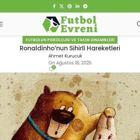
FUTBOLUN PSIKOLOJISI VE TAKIM DINAMIKLERI
Ronaldinho’nun Sihirli Hareketleri
Ahmet Kurucuk
On Ağustos 18, 2025
0