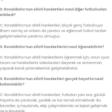
S: Ronaldinho’nun sihirli hareketleri nasıl diğer futbolcuları
etkiledi?
C: Ronaldinho’nun sihirli hareketleri, birçok genç futbolcuya
ilham vermiş ve onların da yaratıcı ve eğlenceli futbol tarzları
geliştirmelerine yardımcı olmuştur.
S: Ronaldinho’nun sihirli hareketlerini nasıl öğrenebilirim?
C: Ronaldinho’nun sihirli hareketlerini öğrenmek için, onun oyun
tarzını ve hareketlerini videolardan izleyerek ve antrenman
yaparak kendi yeteneklerinizi geliştirebilirsiniz.
S: Ronaldinho’nun sihirli hareketleri gerçek hayatta nasıl
kullanılabilir?
C: Ronaldinho’nun sihirli hareketleri, futbolun yanı sıra, günlük
hayatta da yaratıcılık, çeviklik ve hızı temsil etmektedir. Bu
beceriler, iş hayatında, ekip çalışmalarında ve kişisel gelişimde
de kullanılabilir.