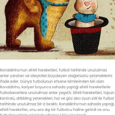
Ronaldinho’nun sihirli hareketleri, futbol tarihinde unutulmaz
anlar yaratan ve izleyicileri büyüleyen olağanüstü yeteneklerini
ifade eder. Dünya futbolunun efsane isimlerinden biri olan
Ronaldinho, kariyeri boyunca sahada yaptığı sihirli hareketlerle
futbolseverlere unutulmaz anlar yaşattı. Sihirli hareketleri, topun
kontrolü, dribbling yetenekleri, hızı ve göz alıcı oyun stili ile futbol
tarihinde unutulmaz bir iz bıraktı. Ronaldinho’nun sahada yaptığı
sihirli hareketler, onu sıra dışı bir futbolcu haline getirdi ve onu