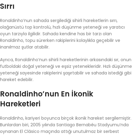
Sırrı
Ronaldinho’nun sahada sergilediği sihirli hareketlerin sırrı,
olağanüstü top kontrolü, hızlı düşünme yeteneği ve yaratıcı
oyun tarzıyla ilgilidir. Sahada kendine has bir tarzı olan
Ronaldinho, topu sürerken rakiplerini kolaylıkla geçebilir ve
inanılmaz şutlar atabilir.
Ayrıca, Ronaldinho’nun sihirli hareketlerinin arkasındaki sır, onun
futboldaki doğal yeteneği ve eşsiz yetenekleridir. Hızlı düşünme
yeteneği sayesinde rakiplerini şaşırtabilir ve sahada istediği gibi
hareket edebilir.
Ronaldinho’nun En İkonik
Hareketleri
Ronaldinho, kariyeri boyunca birçok ikonik hareket sergilemiştir.
Bunlardan biri, 2005 yılında Santiago Bernabéu Stadyumu’nda
oynanan El Clásico maçında attığı unutulmaz bir serbest