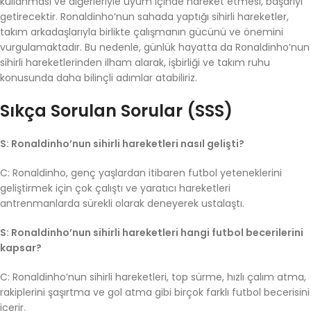
kullanması ve diğerleriyle uyum içinde hareket etmesi, başarıyı
getirecektir. Ronaldinho’nun sahada yaptığı sihirli hareketler,
takım arkadaşlarıyla birlikte çalışmanın gücünü ve önemini
vurgulamaktadır. Bu nedenle, günlük hayatta da Ronaldinho’nun
sihirli hareketlerinden ilham alarak, işbirliği ve takım ruhu
konusunda daha bilinçli adımlar atabiliriz.
Sıkça Sorulan Sorular (SSS)
S: Ronaldinho’nun sihirli hareketleri nasıl gelişti?
C: Ronaldinho, genç yaşlardan itibaren futbol yeteneklerini
geliştirmek için çok çalıştı ve yaratıcı hareketleri
antrenmanlarda sürekli olarak deneyerek ustalaştı.
S: Ronaldinho’nun sihirli hareketleri hangi futbol becerilerini
kapsar?
C: Ronaldinho’nun sihirli hareketleri, top sürme, hızlı çalım atma,
rakiplerini şaşırtma ve gol atma gibi birçok farklı futbol becerisini
içerir.