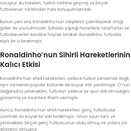
vuruştur. Bu hareket, futbol tarihine geçmiş ve birçok
futbolsever tarafından hala konuşulmaktadır.
Bunun yanı sıra, Ronaldinho’nun rakiplerini çalımlayarak attığı
goller de unutulmazdır. Sahada yaptığı hünerlerle taraftarları ve
futbolseverleri kendine hayran bırakan Ronaldinho, futbolda
eşsiz bir iz bırakmıştır.
Ronaldinho’nun Sihirli Hareketlerinin
Kalıcı Etkisi
Ronaldinho’nun sihirli hareketleri, sadece futbol sahasında değil,
aynı zamanda popüler kültürde de büyük etki yaratmıştır. O’nun
olağanüstü yetenekleri, futbolun sadece bir spor dalı olmadığını
göstermiş ve insanlara ilham vermiştir.
Ayrıca, Ronaldinho’nun sihirli hareketleri, genç futbolcular
üzerinde de büyük bir etki bırakmıştır. Onun oyun tarzı ve
yetenekleri, birçok genç futbolcunun idolü olmuş ve onlara yol
gösterici olmuştur.