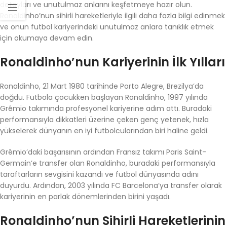
detayları ve unutulmaz anlarını keşfetmeye hazır olun.
Ronaldinho’nun sihirli hareketleriyle ilgili daha fazla bilgi edinmek
ve onun futbol kariyerindeki unutulmaz anlara tanıklık etmek
için okumaya devam edin.
Ronaldinho’nun Kariyerinin İlk Yılları
Ronaldinho, 21 Mart 1980 tarihinde Porto Alegre, Brezilya’da
doğdu. Futbola çocukken başlayan Ronaldinho, 1997 yılında
Grêmio takımında profesyonel kariyerine adım attı. Buradaki
performansıyla dikkatleri üzerine çeken genç yetenek, hızla
yükselerek dünyanın en iyi futbolcularından biri haline geldi.
Grêmio’daki başarısının ardından Fransız takımı Paris Saint-
Germain’e transfer olan Ronaldinho, buradaki performansıyla
taraftarların sevgisini kazandı ve futbol dünyasında adını
duyurdu. Ardından, 2003 yılında FC Barcelona’ya transfer olarak
kariyerinin en parlak dönemlerinden birini yaşadı.
Ronaldinho’nun Sihirli Hareketlerinin