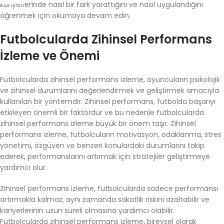
kariyerlerinde nasıl bir fark yarattığını ve nasıl uygulandığını
öğrenmek için okumaya devam edin.
Futbolcularda Zihinsel Performans
İzleme ve Önemi
Futbolcularda zihinsel performans izleme, oyuncuların psikolojik
ve zihinsel durumlarını değerlendirmek ve geliştirmek amacıyla
kullanılan bir yöntemdir. Zihinsel performans, futbolda başarıyı
etkileyen önemli bir faktördür ve bu nedenle futbolcularda
zihinsel performans izleme büyük bir önem taşır. Zihinsel
performans izleme, futbolcuların motivasyon, odaklanma, stres
yönetimi, özgüven ve benzeri konulardaki durumlarını takip
ederek, performanslarını artırmak için stratejiler geliştirmeye
yardımcı olur.
Zihinsel performans izleme, futbolcularda sadece performansı
artırmakla kalmaz, aynı zamanda sakatlık riskini azaltabilir ve
kariyerlerinin uzun süreli olmasına yardımcı olabilir.
Futbolcularda zihinsel performans izleme, bireysel olarak