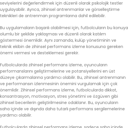
seviyelerini değerlendirmek için düzenli olarak psikolojik testler
uygulayabilir. Ayrıca, zihinsel antrenmanlar ve görselleştirme
teknikleri de antrenman programlarına dahil edilebilir.
Bu uygulamaların başarılı olabilmesi için, futbolcuların bu konuya
olumlu bir şekilde yaklaşması ve düzenli olarak katılım
göstermesi önemlidir. Aynı zamanda, kulüp yönetiminin ve
teknik ekibin de zihinsel performans izleme konusuna gereken
önemi vermesi ve desteklemesi gerekir.
Futbolcularda zihinsel performans izleme, oyuncuların
performanslarını geliştirmelerine ve potansiyellerini en üst
düzeye çıkarmalarına yardımcı olabilir. Bu, zihinsel antrenmanın
ve performansın izlenmesinin önemini vurgulamak için çok
önemlidir. Zihinsel performans izleme, futbolcularda dikkat,
konsantrasyon, motivasyon, stres yönetimi ve özgüven gibi
zihinsel becerilerin geliştirilmesine odaklanır. Bu, oyuncuların
saha içinde ve dışında daha tutarlı performans sergilemelerine
yardımcı olabilir.
Futbolcularda zihinsel performans izleme, sadece saha içinde