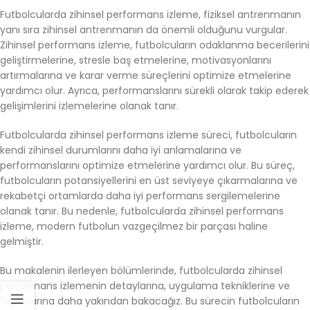
Futbolcularda zihinsel performans izleme, fiziksel antrenmanın
yanı sıra zihinsel antrenmanın da önemli olduğunu vurgular.
Zihinsel performans izleme, futbolcuların odaklanma becerilerini
geliştirmelerine, stresle baş etmelerine, motivasyonlarını
artırmalarına ve karar verme süreçlerini optimize etmelerine
yardımcı olur. Ayrıca, performanslarını sürekli olarak takip ederek
gelişimlerini izlemelerine olanak tanır.
Futbolcularda zihinsel performans izleme süreci, futbolcuların
kendi zihinsel durumlarını daha iyi anlamalarına ve
performanslarını optimize etmelerine yardımcı olur. Bu süreç,
futbolcuların potansiyellerini en üst seviyeye çıkarmalarına ve
rekabetçi ortamlarda daha iyi performans sergilemelerine
olanak tanır. Bu nedenle, futbolcularda zihinsel performans
izleme, modern futbolun vazgeçilmez bir parçası haline
gelmiştir.
Bu makalenin ilerleyen bölümlerinde, futbolcularda zihinsel
performans izlemenin detaylarına, uygulama tekniklerine ve
faydalarına daha yakından bakacağız. Bu sürecin futbolcuların