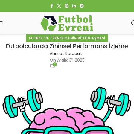
FUTBOL VE TEKNOLOJININ BÜTÜNLEŞMESI
Futbolcularda Zihinsel Performans İzleme
Ahmet Kurucuk
On Aralık 31, 2025
0