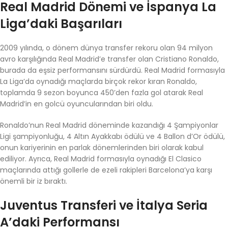
Real Madrid Dönemi ve İspanya La
Liga’daki Başarıları
2009 yılında, o dönem dünya transfer rekoru olan 94 milyon
avro karşılığında Real Madrid’e transfer olan Cristiano Ronaldo,
burada da eşsiz performansını sürdürdü. Real Madrid formasıyla
La Liga’da oynadığı maçlarda birçok rekor kıran Ronaldo,
toplamda 9 sezon boyunca 450’den fazla gol atarak Real
Madrid’in en golcü oyuncularından biri oldu.
Ronaldo’nun Real Madrid döneminde kazandığı 4 Şampiyonlar
Ligi şampiyonluğu, 4 Altın Ayakkabı ödülü ve 4 Ballon d’Or ödülü,
onun kariyerinin en parlak dönemlerinden biri olarak kabul
ediliyor. Ayrıca, Real Madrid formasıyla oynadığı El Clasico
maçlarında attığı gollerle de ezeli rakipleri Barcelona’ya karşı
önemli bir iz bıraktı.
Juventus Transferi ve İtalya Seria
A’daki Performansı