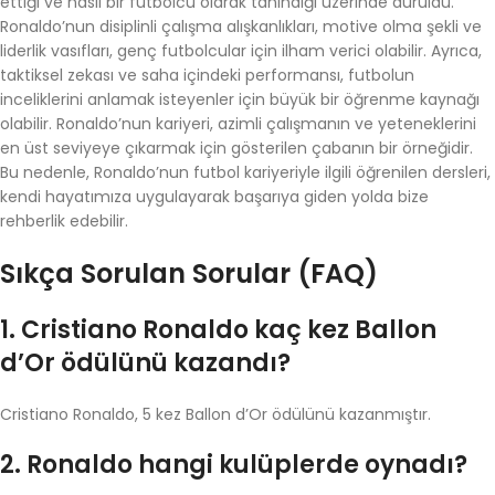
ettiği ve nasıl bir futbolcu olarak tanındığı üzerinde duruldu.
Ronaldo’nun disiplinli çalışma alışkanlıkları, motive olma şekli ve
liderlik vasıfları, genç futbolcular için ilham verici olabilir. Ayrıca,
taktiksel zekası ve saha içindeki performansı, futbolun
inceliklerini anlamak isteyenler için büyük bir öğrenme kaynağı
olabilir. Ronaldo’nun kariyeri, azimli çalışmanın ve yeteneklerini
en üst seviyeye çıkarmak için gösterilen çabanın bir örneğidir.
Bu nedenle, Ronaldo’nun futbol kariyeriyle ilgili öğrenilen dersleri,
kendi hayatımıza uygulayarak başarıya giden yolda bize
rehberlik edebilir.
Sıkça Sorulan Sorular (FAQ)
1. Cristiano Ronaldo kaç kez Ballon
d’Or ödülünü kazandı?
Cristiano Ronaldo, 5 kez Ballon d’Or ödülünü kazanmıştır.
2. Ronaldo hangi kulüplerde oynadı?