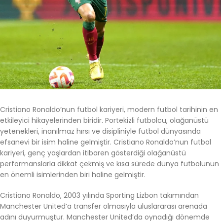
Cristiano Ronaldo’nun futbol kariyeri, modern futbol tarihinin en
etkileyici hikayelerinden biridir. Portekizli futbolcu, olağanüstü
yetenekleri, inanılmaz hırsı ve disipliniyle futbol dünyasında
efsanevi bir isim haline gelmiştir. Cristiano Ronaldo’nun futbol
kariyeri, genç yaşlardan itibaren gösterdiği olağanüstü
performanslarla dikkat çekmiş ve kısa sürede dünya futbolunun
en önemli isimlerinden biri haline gelmiştir.
Cristiano Ronaldo, 2003 yılında Sporting Lizbon takımından
Manchester United’a transfer olmasıyla uluslararası arenada
adını duyurmuştur. Manchester United’da oynadığı dönemde