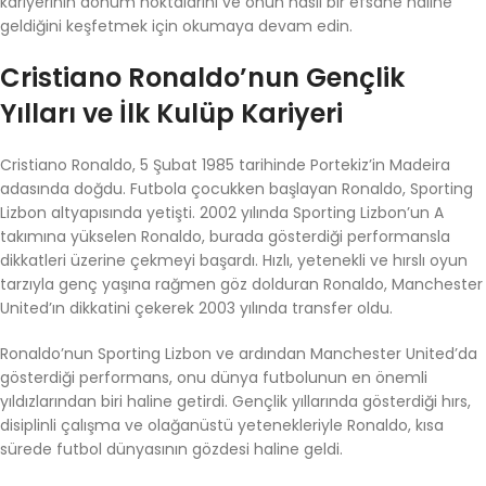
kariyerinin dönüm noktalarını ve onun nasıl bir efsane haline
geldiğini keşfetmek için okumaya devam edin.
Cristiano Ronaldo’nun Gençlik
Yılları ve İlk Kulüp Kariyeri
Cristiano Ronaldo, 5 Şubat 1985 tarihinde Portekiz’in Madeira
adasında doğdu. Futbola çocukken başlayan Ronaldo, Sporting
Lizbon altyapısında yetişti. 2002 yılında Sporting Lizbon’un A
takımına yükselen Ronaldo, burada gösterdiği performansla
dikkatleri üzerine çekmeyi başardı. Hızlı, yetenekli ve hırslı oyun
tarzıyla genç yaşına rağmen göz dolduran Ronaldo, Manchester
United’ın dikkatini çekerek 2003 yılında transfer oldu.
Ronaldo’nun Sporting Lizbon ve ardından Manchester United’da
gösterdiği performans, onu dünya futbolunun en önemli
yıldızlarından biri haline getirdi. Gençlik yıllarında gösterdiği hırs,
disiplinli çalışma ve olağanüstü yetenekleriyle Ronaldo, kısa
sürede futbol dünyasının gözdesi haline geldi.