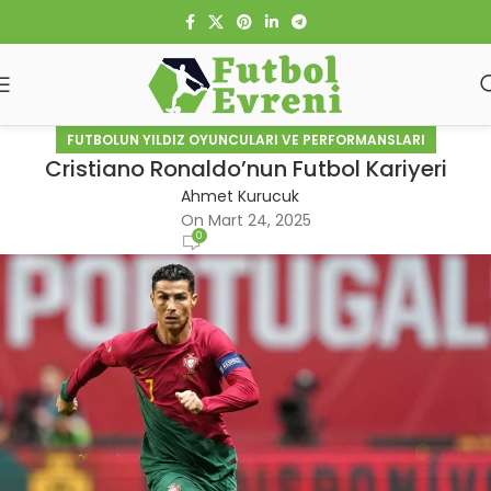
FUTBOLUN YILDIZ OYUNCULARI VE PERFORMANSLARI
Cristiano Ronaldo’nun Futbol Kariyeri
Ahmet Kurucuk
On Mart 24, 2025
0