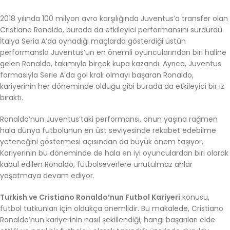
2018 yılında 100 milyon avro karşılığında Juventus’a transfer olan
Cristiano Ronaldo, burada da etkileyici performansını sürdürdü.
İtalya Seria A’da oynadığı maçlarda gösterdiği üstün
performansla Juventus’un en önemli oyuncularından biri haline
gelen Ronaldo, takımıyla birçok kupa kazandı. Ayrıca, Juventus
formasıyla Serie A’da gol kralı olmayı başaran Ronaldo,
kariyerinin her döneminde olduğu gibi burada da etkileyici bir iz
bıraktı.
Ronaldo’nun Juventus’taki performansı, onun yaşına rağmen
hala dünya futbolunun en üst seviyesinde rekabet edebilme
yeteneğini göstermesi açısından da büyük önem taşıyor.
Kariyerinin bu döneminde de hala en iyi oyunculardan biri olarak
kabul edilen Ronaldo, futbolseverlere unutulmaz anlar
yaşatmaya devam ediyor.
Turkish ve Cristiano Ronaldo’nun Futbol Kariyeri
konusu,
futbol tutkunları için oldukça önemlidir. Bu makalede, Cristiano
Ronaldo’nun kariyerinin nasıl şekillendiği, hangi başarıları elde